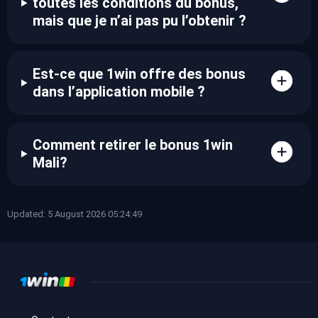
toutes les conditions du bonus,
mais que je n’ai pas pu l’obtenir ?
Est-ce que 1win offre des bonus
dans l’application mobile ?
Comment retirer le bonus 1win
Mali?
Updated: 5 August 2026 05:24:49