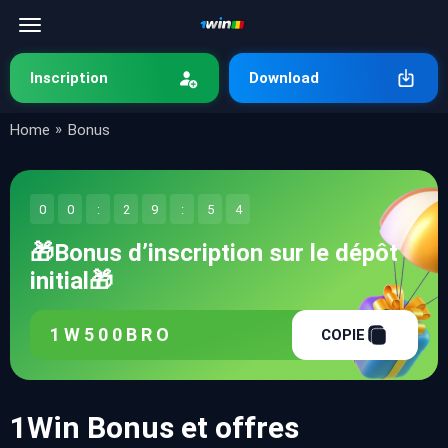
Inscription
Download
»
Home
Bonus
0
0
:
2
9
:
5
3
🎁Bonus d’inscription sur le dépôt
initial🎁
1W500BRO
COPIE
1Win Bonus et offres