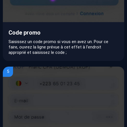
Code promo
Saisissez un code promo si vous en avez un. Pour ce
faire, ouvrez la ligne prévue à cet effet à l’endroit
approprié et saisissez le code ;
5