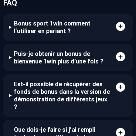
FAQ
Bonus sport 1win comment
l’utiliser en pariant ?
Puis-je obtenir un bonus de
bienvenue 1win plus d’une fois ?
Est-il possible de récupérer des
fonds de bonus dans la version de
démonstration de différents jeux
?
Que dois-je faire si j’ai rempli