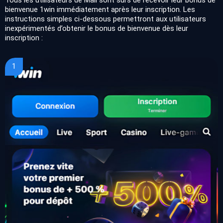
bienvenue 1win immédiatement après leur inscription. Les
instructions simples ci-dessous permettront aux utilisateurs
inexpérimentés d’obtenir le bonus de bienvenue dès leur
inscription :
1