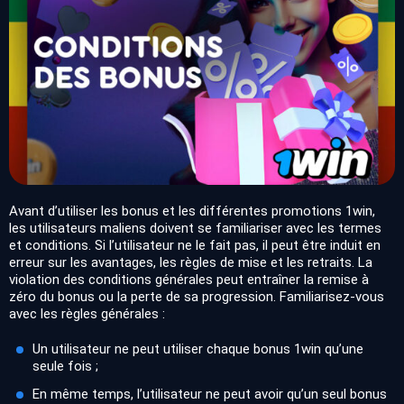
Avant d’utiliser les bonus et les différentes promotions 1win,
les utilisateurs maliens doivent se familiariser avec les termes
et conditions. Si l’utilisateur ne le fait pas, il peut être induit en
erreur sur les avantages, les règles de mise et les retraits. La
violation des conditions générales peut entraîner la remise à
zéro du bonus ou la perte de sa progression. Familiarisez-vous
avec les règles générales :
Un utilisateur ne peut utiliser chaque bonus 1win qu’une
seule fois ;
En même temps, l’utilisateur ne peut avoir qu’un seul bonus