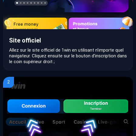
Site officiel
Allez sur le site officiel de 1win en utilisant n’importe quel
navigateur. Cliquez ensuite sur le bouton d’inscription dans
le coin supérieur droit ;
2