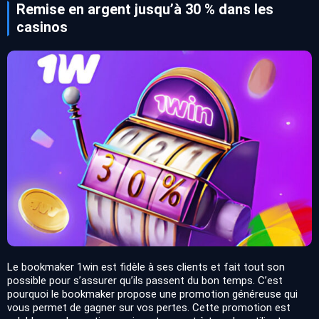
Remise en argent jusqu’à 30 % dans les
casinos
Le bookmaker 1win est fidèle à ses clients et fait tout son
possible pour s’assurer qu’ils passent du bon temps. C’est
pourquoi le bookmaker propose une promotion généreuse qui
vous permet de gagner sur vos pertes. Cette promotion est