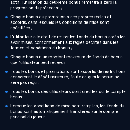
actif, l’utilisation du deuxième bonus remettra à zéro la
progression du précédent ;
Chaque bonus ou promotion a ses propres règles et
accords, dans lesquels les conditions de mise sont
spécifiées ;
L’utilisateur a le droit de retirer les fonds du bonus après les
avoir misés, conformément aux règles décrites dans les
termes et conditions du bonus ;
Chaque bonus a un montant maximum de fonds de bonus
que l’utilisateur peut recevoir.
Tous les bonus et promotions sont assortis de restrictions
concernant le dépôt minimum, faute de quoi le bonus ne
sera pas reçu ;
Tous les bonus des utilisateurs sont crédités sur le compte
bonus ;
Lorsque les conditions de mise sont remplies, les fonds du
bonus sont automatiquement transférés sur le compte
principal du joueur.