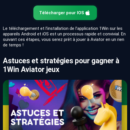
Télécharger pour IOS
Le téléchargement et l’installation de l’application 1Win sur les
appareils Android et iOS est un processus rapide et convivial. En
suivant ces étapes, vous serez prêt à jouer à Aviator en un rien
de temps !
Astuces et stratégies pour gagner à
1Win Aviator jeux