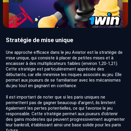
Stratégie de mise unique
Une approche efficace dans le jeu Aviator est la stratégie de
mise unique, qui consiste à placer de petites mises et à
encaisser à des multiplicateurs faibles (environ 1,20-1,21).
Cette stratégie est particulièrement appréciée des
débutants, car elle minimise les risques associés au jeu. Elle
permet aux joueurs de se familiariser avec les mécanismes
du jeu tout en gagnant en confiance.
Il est important de noter que si les paris uniques ne
permettent pas de gagner beaucoup d’argent, ils limitent
également les pertes potentielles, ce qui favorise le jeu
responsable. Cette stratégie permet aux joueurs d’obtenir
des gains modestes qui peuvent progressivement augmenter
leur bankroll, établissant ainsi une base solide pour les paris
futurs.