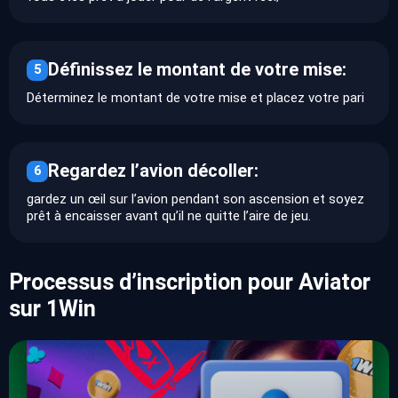
Définissez le montant de votre mise:
5
Déterminez le montant de votre mise et placez votre pari
Regardez l’avion décoller:
6
gardez un œil sur l’avion pendant son ascension et soyez
prêt à encaisser avant qu’il ne quitte l’aire de jeu.
Processus d’inscription pour Aviator
sur 1Win