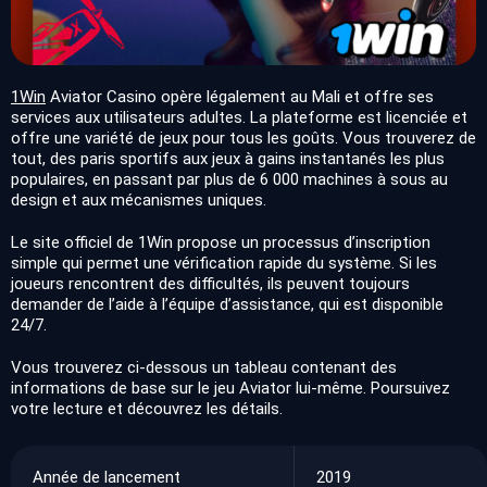
1Win
Aviator Casino opère légalement au Mali et offre ses
services aux utilisateurs adultes. La plateforme est licenciée et
offre une variété de jeux pour tous les goûts. Vous trouverez de
tout, des paris sportifs aux jeux à gains instantanés les plus
populaires, en passant par plus de 6 000 machines à sous au
design et aux mécanismes uniques.
Le site officiel de 1Win propose un processus d’inscription
simple qui permet une vérification rapide du système. Si les
joueurs rencontrent des difficultés, ils peuvent toujours
demander de l’aide à l’équipe d’assistance, qui est disponible
24/7.
Vous trouverez ci-dessous un tableau contenant des
informations de base sur le jeu Aviator lui-même. Poursuivez
votre lecture et découvrez les détails.
Année de lancement
2019