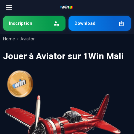
Inscription
Download
»
Home
Aviator
Jouer à Aviator sur 1Win Mali