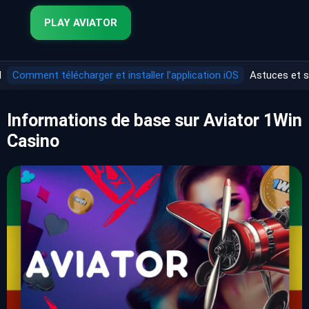
PLAY AVIATOR
d
Comment télécharger et installer l’application iOS
Astuces et s
Informations de base sur Aviator 1Win
Casino