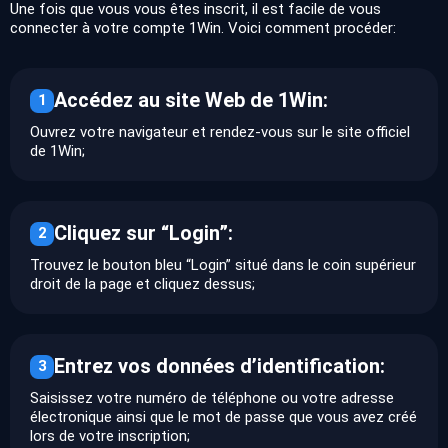
Une fois que vous vous êtes inscrit, il est facile de vous
connecter à votre compte 1Win. Voici comment procéder:
Accédez au site Web de 1Win:
1
Ouvrez votre navigateur et rendez-vous sur le site officiel
de 1Win;
Cliquez sur “Login”:
2
Trouvez le bouton bleu “Login” situé dans le coin supérieur
droit de la page et cliquez dessus;
Entrez vos données d’identification:
3
Saisissez votre numéro de téléphone ou votre adresse
électronique ainsi que le mot de passe que vous avez créé
lors de votre inscription;