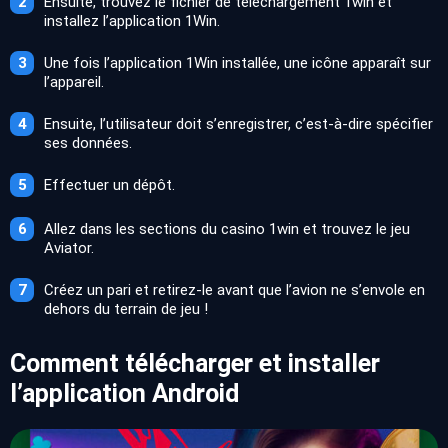
Ensuite, trouvez le fichier de téléchargement 1win et
installez l’application 1Win.
Une fois l’application 1Win installée, une icône apparaît sur
l’appareil.
Ensuite, l’utilisateur doit s’enregistrer, c’est-à-dire spécifier
ses données.
Effectuer un dépôt.
Allez dans les sections du casino 1win et trouvez le jeu
Aviator.
Créez un pari et retirez-le avant que l’avion ne s’envole en
dehors du terrain de jeu !
Comment télécharger et installer
l’application Android