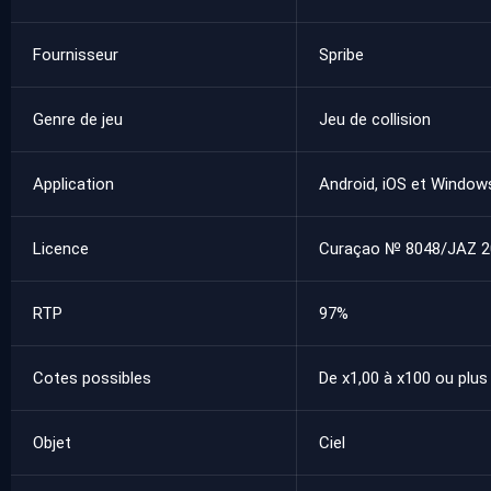
Fournisseur
Spribe
Genre de jeu
Jeu de collision
Application
Android, iOS et Window
Licence
Curaçao № 8048/JAZ 2
RTP
97%
Cotes possibles
De x1,00 à x100 ou plus
Objet
Ciel