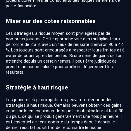
joueurs doivent rester conscients des risques inhérents de
perte financière.
Miser sur des cotes raisonnables
Les stratégies à risque moyen sont privilégiées par de
nombreux joueurs. Cette approche vise des multiplicateurs
de l’ordre de 2 à 3, avec un taux de réussite d’environ 40 à 42
%. Les joueurs sont encouragés à respecter leurs limites et à
éviter de courir après les pertes. Si une série de gains se fait
attendre depuis un certain temps, il peut être judicieux de
prendre un risque calculé pour améliorer légèrement les
résultats.
Stratégie à haut risque
Les joueurs les plus impatients peuvent opter pour des
stratégies à haut risque. Certains peuvent obtenir des gains
importants en encaissant lorsque le multiplicateur atteint 30
ou plus, ce qui se produit généralement une fois par heure. Il
est essentiel de tenir compte du temps écoulé depuis le
dernier résultat positif et de reconnaître le risque